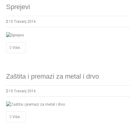
Sprejevi
15 Travanj 2016
Više...
Zaštita i premazi za metal i drvo
15 Travanj 2016
Više...