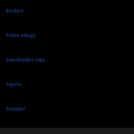
Bordure
Podne obloge
Samoljepljive tape…
Tapete
Stolnjaci