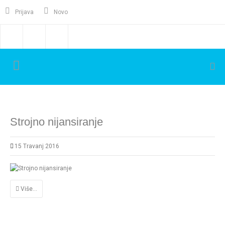
Prijava
Novo
Strojno nijansiranje
15 Travanj 2016
Više...