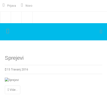
Prijava
Novo
Sprejevi
15 Travanj 2016
Više...