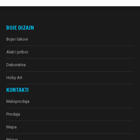
BOJE DIZAJN
Boje i lakovi
Alati i pribor
Dekorativa
Hoby Art
KONTAKTI
Maloprodaja
Prodaja
Mapa
Prijava