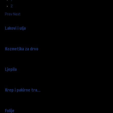
2
Prev
Next
Lakovi i ulja
Kozmetika za drvo
Ljepila
Krep i pakirne tra…
Folije