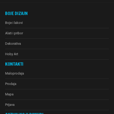
BOJE DIZAJN
Boje i lakovi
Alati i pribor
Dekorativa
Hoby Art
KONTAKTI
Maloprodaja
Prodaja
Mapa
Prijava