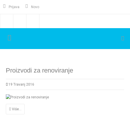
Prijava
Novo
Proizvodi za renoviranje
19 Travanj 2016
Više...