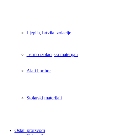
Ljepila, brtvila izolacije...
Termo izolacijski materijali
Alati i pribor
Stolarski materijali
Ostali proizvodi