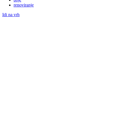
renoviranje
Idi na vrh