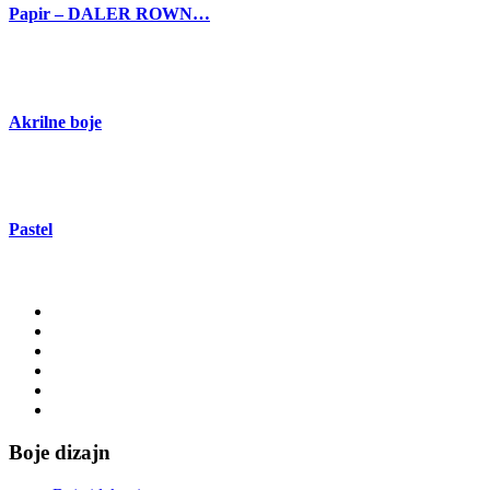
Papir – DALER ROWN…
Akrilne boje
Pastel
Boje dizajn