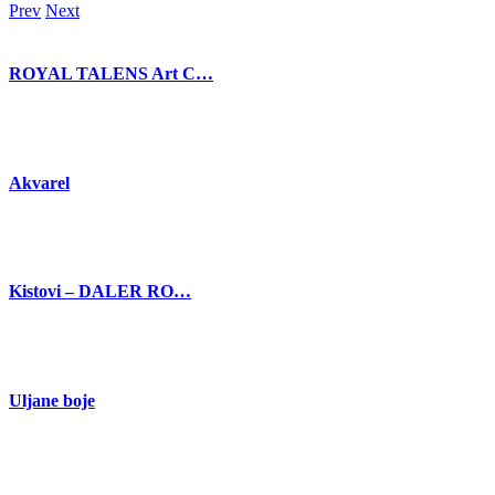
Prev
Next
ROYAL TALENS Art C…
Akvarel
Kistovi – DALER RO…
Uljane boje