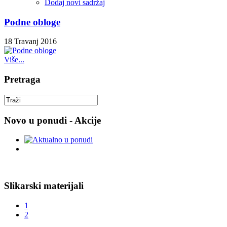
Dodaj novi sadržaj
Podne obloge
18 Travanj 2016
Više...
Pretraga
Novo u ponudi - Akcije
Slikarski materijali
1
2