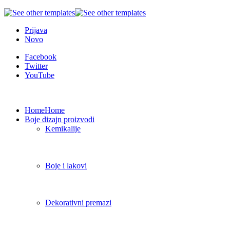
Prijava
Novo
Facebook
Twitter
YouTube
Home
Home
Boje dizajn proizvodi
Kemikalije
Boje i lakovi
Dekorativni premazi