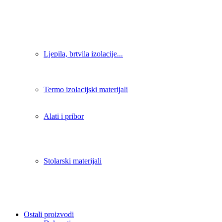
Ljepila, brtvila izolacije...
Termo izolacijski materijali
Alati i pribor
Stolarski materijali
Ostali proizvodi