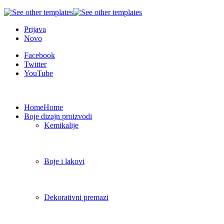
Prijava
Novo
Facebook
Twitter
YouTube
Home
Home
Boje dizajn proizvodi
Kemikalije
Boje i lakovi
Dekorativni premazi