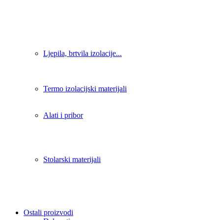
Ljepila, brtvila izolacije...
Termo izolacijski materijali
Alati i pribor
Stolarski materijali
Ostali proizvodi