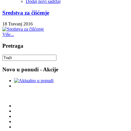
Dodaj novi sadržaj
Sredstva za čišćenje
18 Travanj 2016
Više...
Pretraga
Novo u ponudi - Akcije