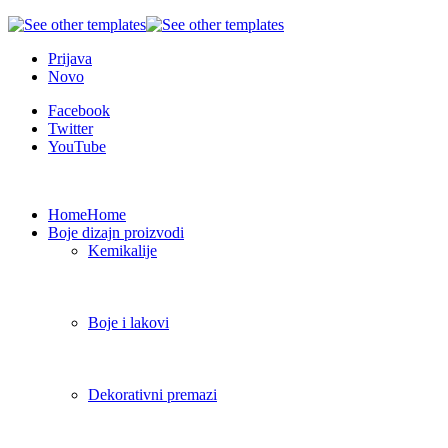
Prijava
Novo
Facebook
Twitter
YouTube
Home
Home
Boje dizajn proizvodi
Kemikalije
Boje i lakovi
Dekorativni premazi