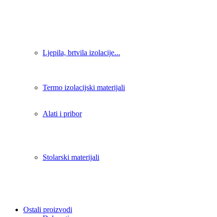
Ljepila, brtvila izolacije...
Termo izolacijski materijali
Alati i pribor
Stolarski materijali
Ostali proizvodi