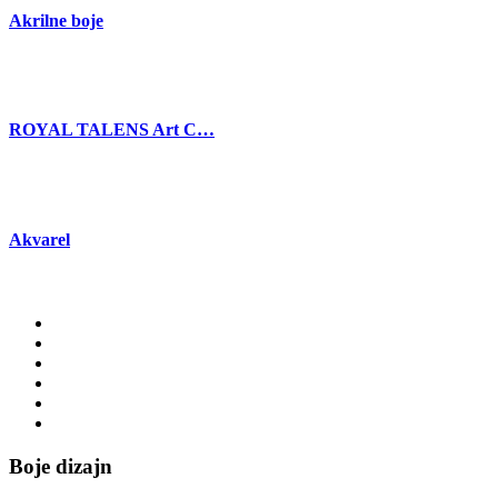
Akrilne boje
ROYAL TALENS Art C…
Akvarel
Boje dizajn