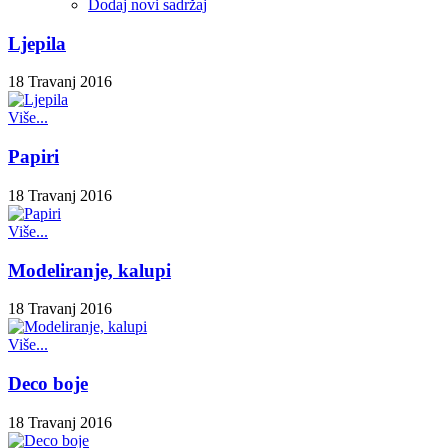
Dodaj novi sadržaj
Ljepila
18 Travanj 2016
Više...
Papiri
18 Travanj 2016
Više...
Modeliranje, kalupi
18 Travanj 2016
Više...
Deco boje
18 Travanj 2016