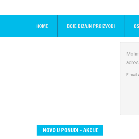
HOME
BOJE DIZAJN PROIZVODI
OS
Molim
adres
E-mail
NOVO U PONUDI - AKCIJE