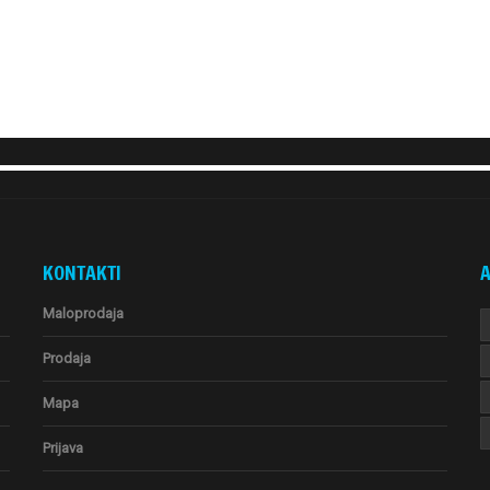
KONTAKTI
A
Maloprodaja
Prodaja
Mapa
Prijava