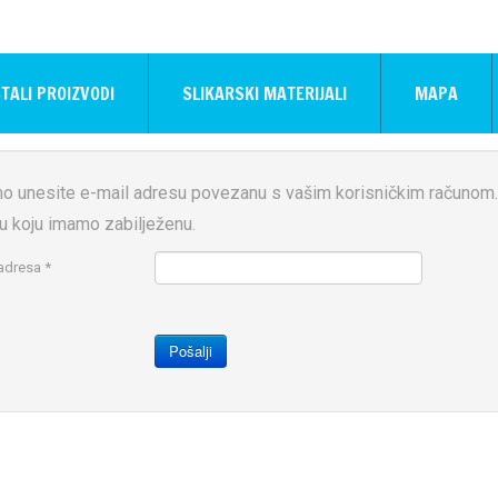
TALI PROIZVODI
SLIKARSKI MATERIJALI
MAPA
o unesite e-mail adresu povezanu s vašim korisničkim računom. 
u koju imamo zabilježenu.
 adresa
*
Pošalji