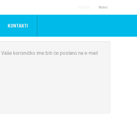
Prijava
Novo
KONTAKTI
Vaše korisničko ime biti će poslano na e-mail